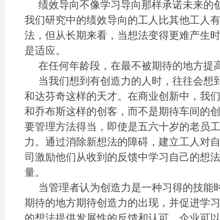
绩效导向不像学习导向那样承诺未来的
我们研究中的绩效导向的工人比其他工人
法，但从长期来看，当想法变得更难产生
是适应。
在任何年龄段，在最不被期待的地方提
当我们想到有创造力的人时，往往会想到
和达芬奇这样的天才。在商业创新中，我们
和乔布斯这样的创客，而不是期待车间的
要管理方法得当，即使是五六十岁的老员
力。通过消除新想法的障碍，建立工人对
司激励他们从收到的反馈中学习自己的想
量。
当管理者认为创造力是一种习得的技能
期待的地方期待创造力的出现，并促进学
的想法提供发展性的反馈和认可，企业可