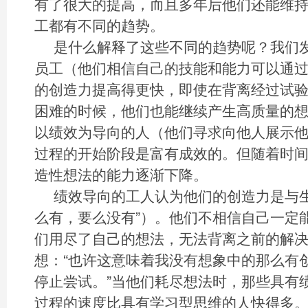
有了很大的提高，而且多年后他们还能维
工都有不同的趋势。
是什么解释了这些不同的趋势呢？我们
员工（他们相信自己的技能和能力可以通
的创造力提高得更快，即使在背离经过试
困难的时候，他们也能继续产生高质量的
以绩效为导向的人（他们寻求向他人展示
过程的开始阶段是富有成效的。但随着时
造性想法的能力逐渐下降。
绩效导向的工人认为他们的创造力是与生
么有，要么没有”）。他们不相信自己一定
们用尽了自己的想法，无法背离之前的解
想：“也许这意味着我没有想象中的那么有
停止尝试。”当他们耗尽想法时，那些具有
过程的速度比具有学习型思维的人快得多